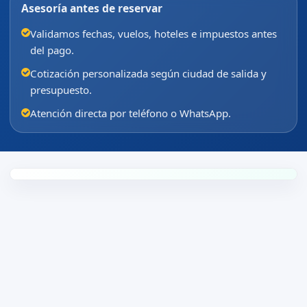
Asesoría antes de reservar
Validamos fechas, vuelos, hoteles e impuestos antes
del pago.
Cotización personalizada según ciudad de salida y
presupuesto.
Atención directa por teléfono o WhatsApp.